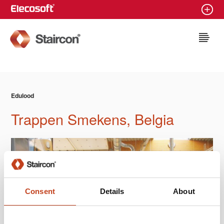
Staircon
Edulood
Trappen Smekens, Belgia
Consent
Details
About