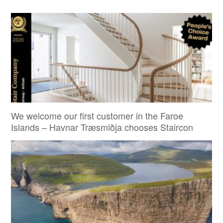
We welcome our first customer in the Faroe
Islands – Havnar Træsmiðja chooses Staircon