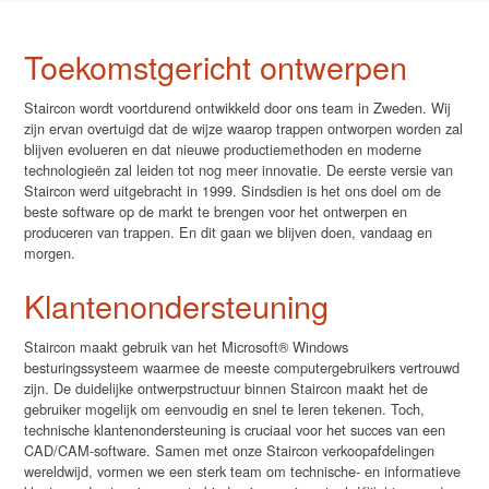
Toekomstgericht ontwerpen
Staircon wordt voortdurend ontwikkeld door ons team in Zweden. Wij
zijn ervan overtuigd dat de wijze waarop trappen ontworpen worden zal
blijven evolueren en dat nieuwe productiemethoden en moderne
technologieën zal leiden tot nog meer innovatie. De eerste versie van
Staircon werd uitgebracht in 1999. Sindsdien is het ons doel om de
beste software op de markt te brengen voor het ontwerpen en
produceren van trappen. En dit gaan we blijven doen, vandaag en
morgen.
Klantenondersteuning
Staircon maakt gebruik van het Microsoft® Windows
besturingssysteem waarmee de meeste computergebruikers vertrouwd
zijn. De duidelijke ontwerpstructuur binnen Staircon maakt het de
gebruiker mogelijk om eenvoudig en snel te leren tekenen. Toch,
technische klantenondersteuning is cruciaal voor het succes van een
CAD/CAM-software. Samen met onze Staircon verkoopafdelingen
wereldwijd, vormen we een sterk team om technische- en informatieve