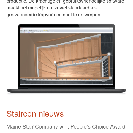
productie. De krachtige en gebruiksvriendelijke software
maakt het mogelijk om zowel standaard als
geavanceerde trapvormen snel te ontwerpen.
Staircon nieuws
Maine Stair Company wint People’s Choice Award