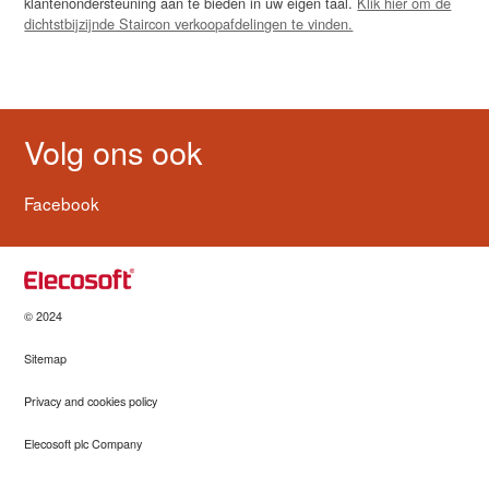
klantenondersteuning aan te bieden in uw eigen taal.
Klik hier om de
dichtstbijzijnde Staircon verkoopafdelingen te vinden.
Volg ons ook
Facebook
© 2024
Sitemap
Privacy and cookies policy
Elecosoft plc Company