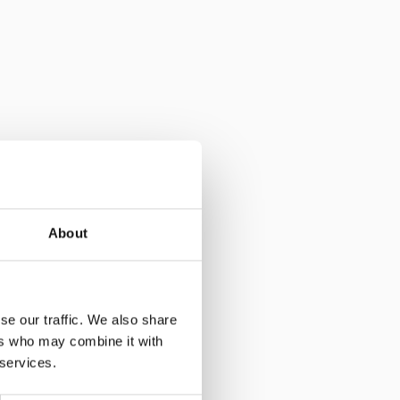
About
se our traffic. We also share
ers who may combine it with
 services.