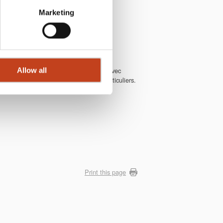
Marketing
NC
s la fabrication d’escaliers et toujours avec
Allow all
 les entreprises du bâtiments et les particuliers.
Print this page