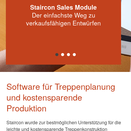
Staircon Sales Module
Der einfachste Weg zu
verkaufsfähigen Entwürfen
Software für Treppenplanung
und kostensparende
Produktion
Staircon wurde zur bestmöglichen Unterstützung für die
leichte und kostensparende Treppenkonstruktion