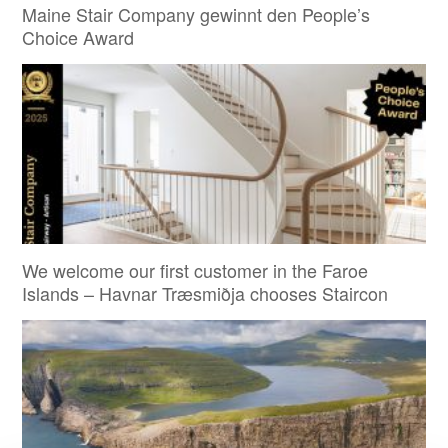
Maine Stair Company gewinnt den People’s
Choice Award
We welcome our first customer in the Faroe
Islands – Havnar Træsmiðja chooses Staircon