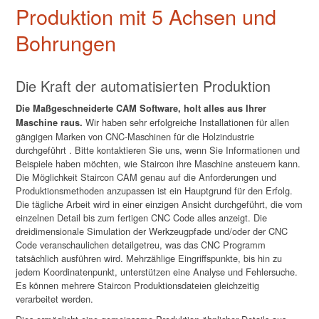
Produktion mit 5 Achsen und
Bohrungen
Die Kraft der automatisierten Produktion
Die Maßgeschneiderte CAM Software, holt alles aus Ihrer
Wir haben sehr erfolgreiche Installationen für allen
Maschine raus.
gängigen Marken von CNC-Maschinen für die Holzindustrie
durchgeführt . Bitte kontaktieren Sie uns, wenn Sie Informationen und
Beispiele haben möchten, wie Staircon ihre Maschine ansteuern kann.
Die Möglichkeit Staircon CAM genau auf die Anforderungen und
Produktionsmethoden anzupassen ist ein Hauptgrund für den Erfolg.
Die tägliche Arbeit wird in einer einzigen Ansicht durchgeführt, die vom
einzelnen Detail bis zum fertigen CNC Code alles anzeigt. Die
dreidimensionale Simulation der Werkzeugpfade und/oder der CNC
Code veranschaulichen detailgetreu, was das CNC Programm
tatsächlich ausführen wird. Mehrzählige Eingriffspunkte, bis hin zu
jedem Koordinatenpunkt, unterstützen eine Analyse und Fehlersuche.
Es können mehrere Staircon Produktionsdateien gleichzeitig
verarbeitet werden.