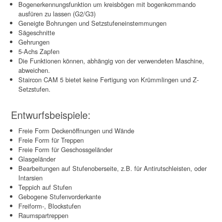
Bogenerkennungsfunktion um kreisbögen mit bogenkommando
ausfüren zu lassen (G2/G3)
Geneigte Bohrungen und Setzstufeneinstemmungen
Sägeschnitte
Gehrungen
5-Achs Zapfen
Die Funktionen können, abhängig von der verwendeten Maschine,
abweichen.
Staircon CAM 5 bietet keine Fertigung von Krümmlingen und Z-
Setzstufen.
Entwurfsbeispiele:
Freie Form Deckenöffnungen und Wände
Freie Form für Treppen
Freie Form für Geschossgeländer
Glasgeländer
Bearbeitungen auf Stufenoberseite, z.B. für Antirutschleisten, oder
Intarsien
Teppich auf Stufen
Gebogene Stufenvorderkante
Freiform-, Blockstufen
Raumspartreppen