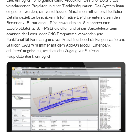
Dies ermöglicht eine gemeinsame Produktion ähnlicher Details aus
verschiedenen Projekten in einer Tischkonfiguration. Das System kann
eingestellt werden, um verschiedene Maschinen mit unterschiedlichen
Details gezielt zu beschicken. Informative Berichte unterstützen den
Bediener z. B. mit einem Pfostenwendeplan. Sie können eine
Laserplotdatei (z. B. HPGL) erstellen und einen Barcodeleser zum
scannen der Laser- oder CNC-Programme verwenden (die
Funktionalität kann aufgrund von Maschinenbeschränkungen variieren).
Staircon CAM wird immer mit dem Add-On Modul ‚Datenbank
editieren‘ angeboten, welches den Zugang zur Staircon
Hauptdatenbank ermöglicht.