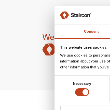
Consent
Webbapplikatione
This website uses cookies
We use cookies to personalis
information about your use of
other information that you’ve
Consent
Necessary
Selection