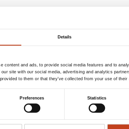
Details
r
Staircon
Online designer
e content and ads, to provide social media features and to analy
 our site with our social media, advertising and analytics partn
 provided to them or that they’ve collected from your use of their
Preferences
Statistics