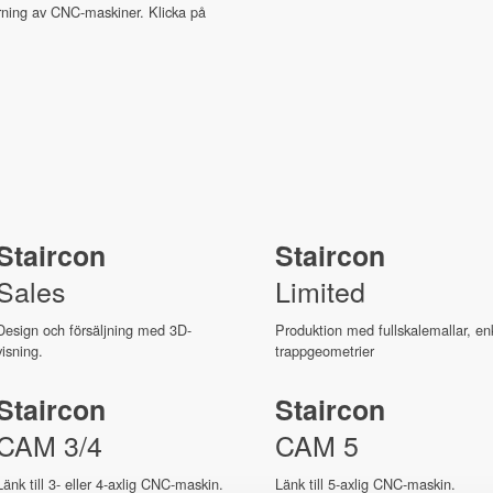
tyrning av CNC-maskiner. Klicka på
Staircon
Staircon
Sales
Limited
Design och försäljning med 3D-
Produktion med fullskalemallar, en
visning.
trappgeometrier
Staircon
Staircon
CAM 3/4
CAM 5
Länk till 3- eller 4-axlig CNC-maskin.
Länk till 5-axlig CNC-maskin.