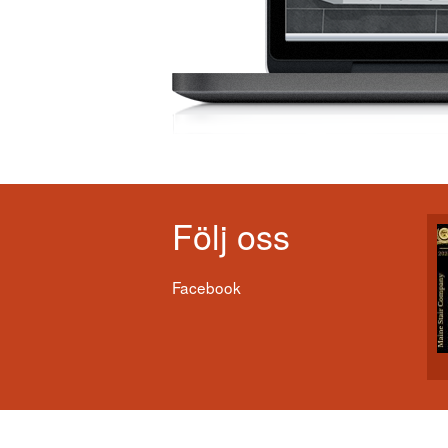
Följ oss
Facebook