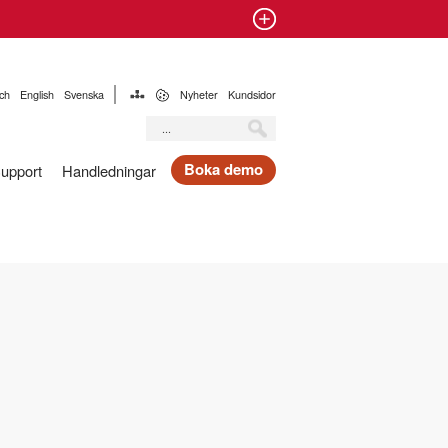
ch
English
Svenska
Nyheter
Kundsidor
Boka demo
Support
Handledningar