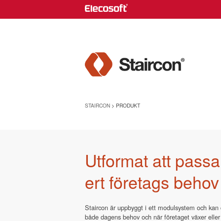
STAIRCON
> PRODUKT
Utformat att passa
ert företags behov
Staircon är uppbyggt i ett modulsystem och kan d
både dagens behov och när företaget växer eller 