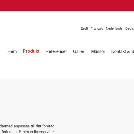
Eesti
Français
Nederlands
Deuts
Produkt
Hem
Referenser
Galleri
Mässor
Kontakt & 
ärmed anpassas till ditt företag,
förändras. Staircon licensnivåer