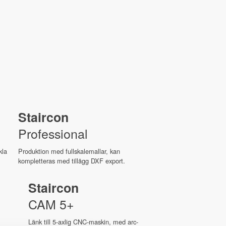
Staircon
Professional
kla
Produktion med fullskalemallar, kan
kompletteras med tillägg DXF export.
Staircon
CAM 5+
Länk till 5-axlig CNC-maskin, med arc-